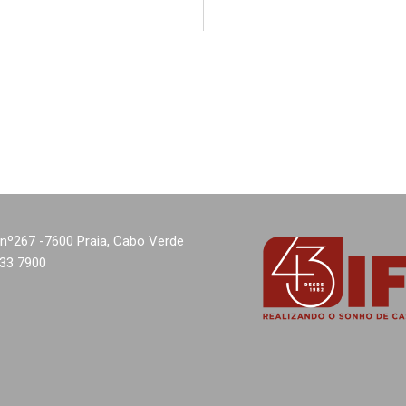
nº267 -7600 Praia, Cabo Verde
333 7900