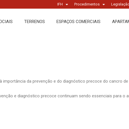
IFH
Procedimentos
Legislaçã
OCIAIS
TERRENOS
ESPAÇOS COMERCIAIS
APARTA
 importância da prevenção e do diagnóstico precoce do cancro de
evenção e diagnóstico precoce continuam sendo essenciais para o