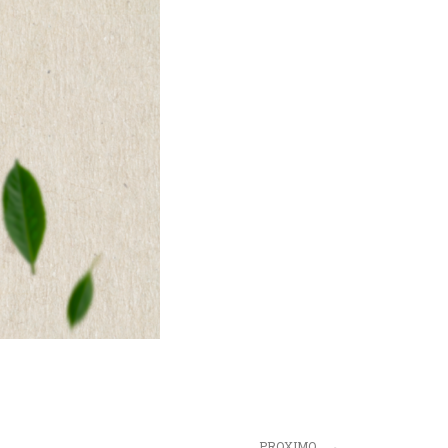
Next
PROXIMO