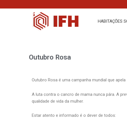
Skip
to
content
HABITAÇÕES S
Outubro Rosa
Outubro Rosa é uma campanha mundial que apela à
A luta contra o cancro de mama nunca pára. A pr
qualidade de vida da mulher.
Estar atento e informado é o dever de todos: