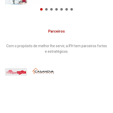
1
2
3
4
5
6
7
Parceiros
Com o propósito de melhor lhe servir, a IFH tem parceiros fortes
e estratégicos.