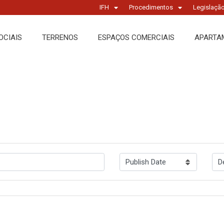
IFH
Procedimentos
Legislaçã
OCIAIS
TERRENOS
ESPAÇOS COMERCIAIS
APARTA