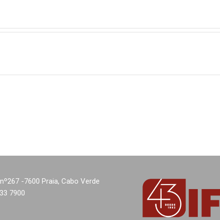
nº267 -7600 Praia, Cabo Verde
333 7900