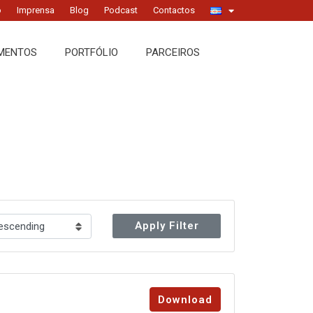
o
Imprensa
Blog
Podcast
Contactos
MENTOS
PORTFÓLIO
PARCEIROS
Apply Filter
Download