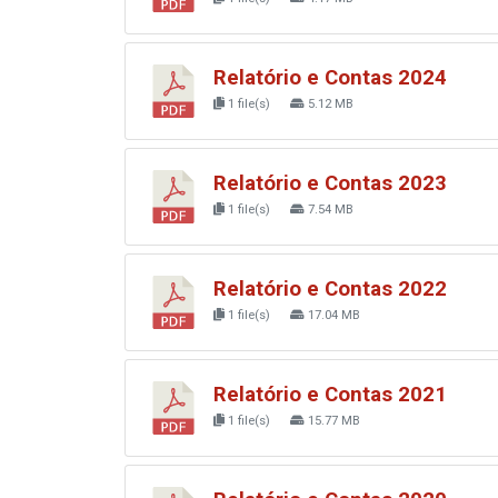
Relatório e Contas 2024
1 file(s)
5.12 MB
Relatório e Contas 2023
1 file(s)
7.54 MB
Relatório e Contas 2022
1 file(s)
17.04 MB
Relatório e Contas 2021
1 file(s)
15.77 MB