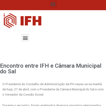
Menu
Skip
to
content
Menu
Encontro entre IFH e Câmara Municipal
do Sal
O Presidente do Conselho de Administração da IFH reuniu-se na manhã
de hoje, 27 de abril, com o Presidente da Câmara Municipal do Sal e com
o Vereador da Coesão Social.
Durante o encontro, foram analisados diversos assuntos relacionados