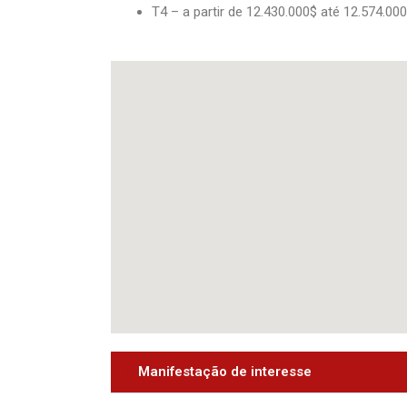
T4 – a partir de 12.430.000$ até 12.574.00
Manifestação de interesse