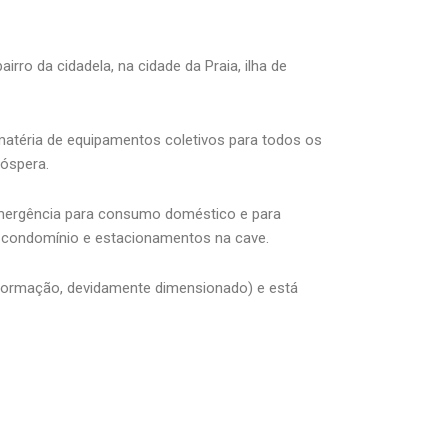
ro da cidadela, na cidade da Praia, ilha de
atéria de equipamentos coletivos para todos os
róspera.
e emergência para consumo doméstico e para
de condomínio e estacionamentos na cave.
sformação, devidamente dimensionado) e está