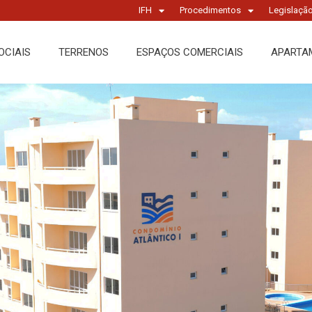
IFH
Procedimentos
Legislaçã
OCIAIS
TERRENOS
ESPAÇOS COMERCIAIS
APARTA